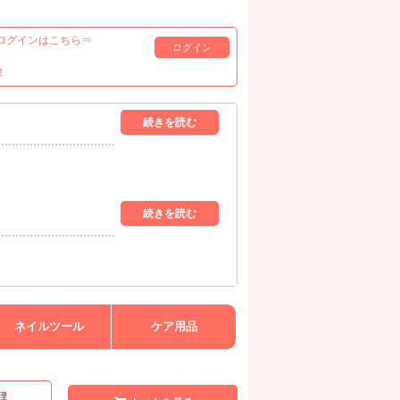
ログインはこちら⇒
ログイン
！
ネイルツール
ケア用品
理