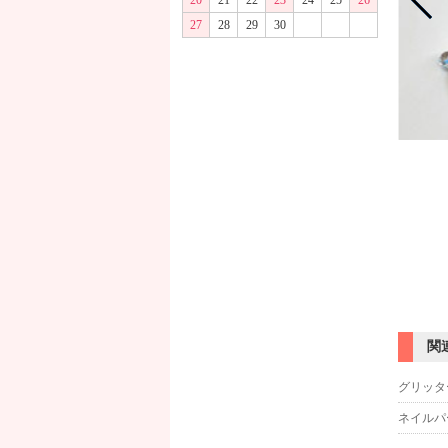
20
21
22
23
24
25
26
27
28
29
30
商品画像
関
グリッタ
ネイルパ