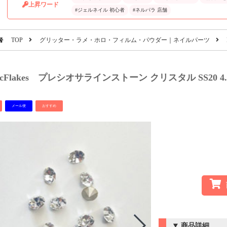
上昇ワード
#ジェルネイル 初心者
#ネルパラ 店舗
TOP
グリッター・ラメ・ホロ・フィルム・パウダー｜ネイルパーツ
ticFlakes プレシオサラインストーン クリスタル SS20 4.7
メール便
おすすめ
商品詳細