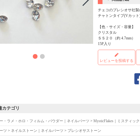
チェコのプレシオサ社製
チャトンタイプ(Vカット
【色・サイズ・容量】
クリスタル
ＳＳ２０（約 4.7mm）
15P入り
商品
レビューを投稿する
連カテゴリ
ー・ラメ・ホロ・フィルム・パウダー｜ネイルパーツ
>
MysticFlakes｜ミスティ
ーツ
>
ネイルストーン｜ネイルパーツ
>
プレシオサストーン