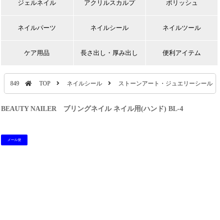
ジェルネイル
アクリルスカルプ
ポリッシュ
ネイルパーツ
ネイルシール
ネイルツール
ケア用品
長さ出し・厚み出し
便利アイテム
849
TOP
ネイルシール
ストーンアート・ジュエリーシール
BEAUTY NAILER ブリングネイル ネイル用(ハンド) BL-4
メール便