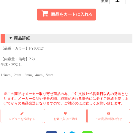
数量
商品をカートに入れる
商品詳細
【品番・カラー】FY000124
【内容量・備考】2.2g
半球・穴なし
1.5mm、2mm、3mm、4mm、5mm
※この商品はメーカー取り寄せ商品の為、ご注文後1〜3営業日以内の発送とな
ります。メーカー欠品や廃番の際、納期が送れる場合には必ずご連絡を差し上
げてからの商品発送となりますので、ご対応のほど宜しくお願い致します。
レビューを投稿する
お気に入りに登録
この商品の問い合せ