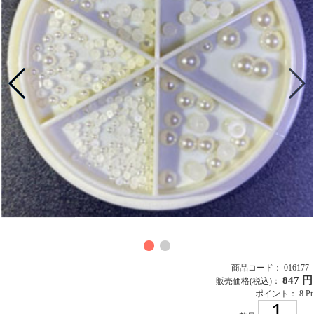
商品コード： 016177
847 円
販売価格
(税込)
：
ポイント： 8 Pt