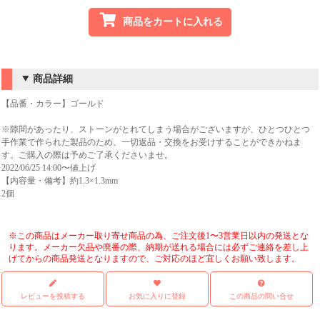
商品をカートに入れる
商品詳細
【品番・カラー】ゴールド
※隙間があったり、ストーンがとれてしまう場合がございますが、ひとつひとつ
手作業で作られた製品のため、一切返品・交換をお受けすることができかねま
す。ご購入の際は予めご了承くださいませ。
2022/06/25 14:00〜値上げ
【内容量・備考】約1.3×1.3mm
2個
※この商品はメーカー取り寄せ商品の為、ご注文後1〜3営業日以内の発送とな
ります。メーカー欠品や廃番の際、納期が送れる場合には必ずご連絡を差し上
げてからの商品発送となりますので、ご対応のほど宜しくお願い致します。
レビューを投稿する
お気に入りに登録
この商品の問い合せ