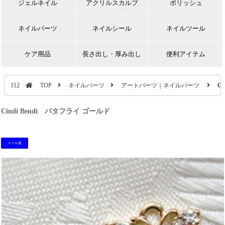
ジェルネイル
アクリルスカルプ
ポリッシュ
ネイルパーツ
ネイルシール
ネイルツール
ケア用品
長さ出し・厚み出し
便利アイテム
112
TOP
ネイルパーツ
アートパーツ｜ネイルパーツ
C
Cindi Bendi バタフライ ゴールド
メール便