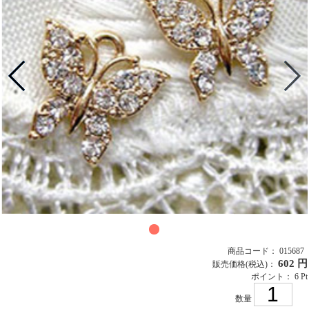
商品コード： 015687
602 円
販売価格
(税込)
：
ポイント： 6 Pt
数量