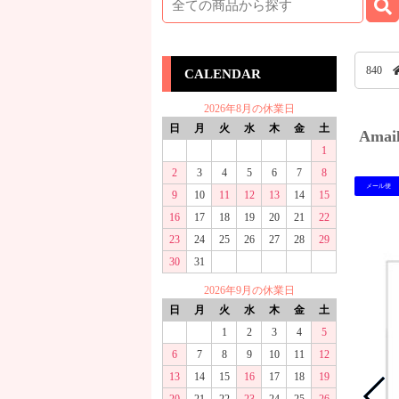
840
CALENDAR
2026年8月の休業日
日
月
火
水
木
金
土
Ama
1
2
3
4
5
6
7
8
メール便
9
10
11
12
13
14
15
16
17
18
19
20
21
22
23
24
25
26
27
28
29
30
31
2026年9月の休業日
日
月
火
水
木
金
土
1
2
3
4
5
6
7
8
9
10
11
12
13
14
15
16
17
18
19