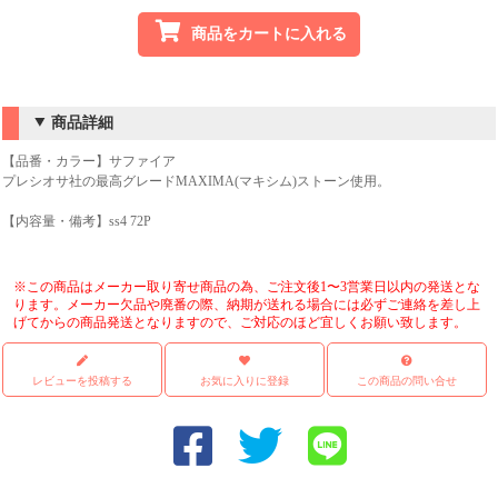
商品をカートに入れる
商品詳細
【品番・カラー】サファイア
プレシオサ社の最高グレードMAXIMA(マキシム)ストーン使用。
【内容量・備考】ss4 72P
※この商品はメーカー取り寄せ商品の為、ご注文後1〜3営業日以内の発送とな
ります。メーカー欠品や廃番の際、納期が送れる場合には必ずご連絡を差し上
げてからの商品発送となりますので、ご対応のほど宜しくお願い致します。
レビューを投稿する
お気に入りに登録
この商品の問い合せ