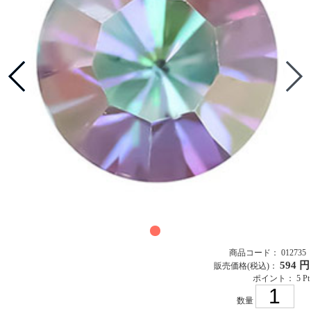
商品コード： 012735
594 円
販売価格
(税込)
：
ポイント： 5 Pt
数量