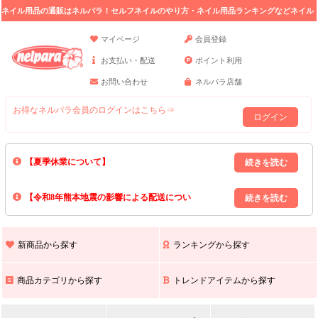
ネイル用品の通販はネルパラ！セルフネイルのやり方・ネイル用品ランキングなどネイル
の情報満載。
マイページ
会員登録
お支払い・配送
ポイント利用
お問い合わせ
ネルパラ店舗
お得なネルパラ会員のログインはこちら⇒
ログイン
【夏季休業について】
8/13(木)～8/16(日)の間｢出荷業務・お問い合わせ業務｣はお休みいたしま
【令和8年熊本地震の影響による配送につい
す｡
上記期間中のご注文・お問い合わせは8/17(月)以降の対応となりますので
て】
現在､ 熊本県へのお荷物の出荷を停止しております｡
予めご了承ください｡
また､ 九州全域でお荷物のお届けに遅延が生じております｡
新商品から探す
ランキングから探す
ご不便をおかけいたしますが､ 何卒ご理解賜りますようお願い申し上げ
ます｡
商品カテゴリから探す
トレンドアイテムから探す