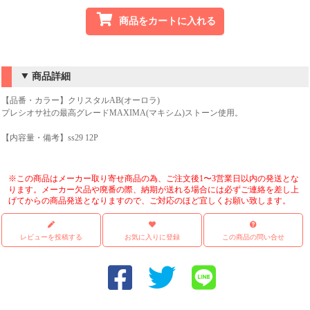
商品をカートに入れる
商品詳細
【品番・カラー】クリスタルAB(オーロラ)
プレシオサ社の最高グレードMAXIMA(マキシム)ストーン使用。
【内容量・備考】ss29 12P
※この商品はメーカー取り寄せ商品の為、ご注文後1〜3営業日以内の発送とな
ります。メーカー欠品や廃番の際、納期が送れる場合には必ずご連絡を差し上
げてからの商品発送となりますので、ご対応のほど宜しくお願い致します。
レビューを投稿する
お気に入りに登録
この商品の問い合せ