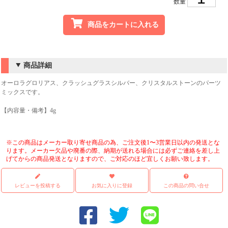
数量
商品をカートに入れる
商品詳細
オーロラグロリアス、クラッシュグラスシルバー、クリスタルストーンのパーツ
ミックスです。
【内容量・備考】4g
※この商品はメーカー取り寄せ商品の為、ご注文後1〜3営業日以内の発送とな
ります。メーカー欠品や廃番の際、納期が送れる場合には必ずご連絡を差し上
げてからの商品発送となりますので、ご対応のほど宜しくお願い致します。
レビューを投稿する
お気に入りに登録
この商品の問い合せ