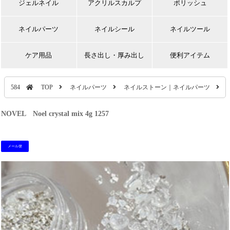
ジェルネイル
アクリルスカルプ
ポリッシュ
ネイルパーツ
ネイルシール
ネイルツール
ケア用品
長さ出し・厚み出し
便利アイテム
584
TOP
ネイルパーツ
ネイルストーン｜ネイルパーツ
NOVEL Noel crystal mix 4g 1257
メール便