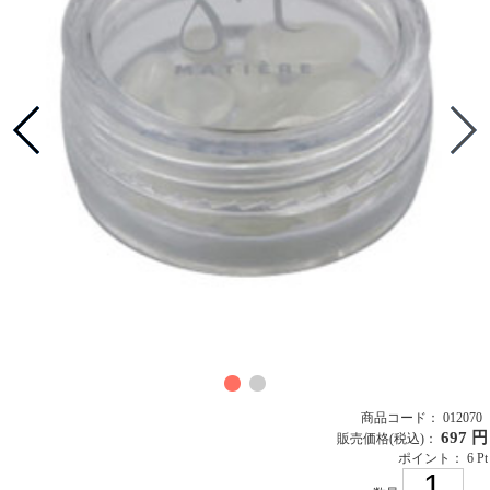
商品コード： 012070
697 円
販売価格
(税込)
：
ポイント： 6 Pt