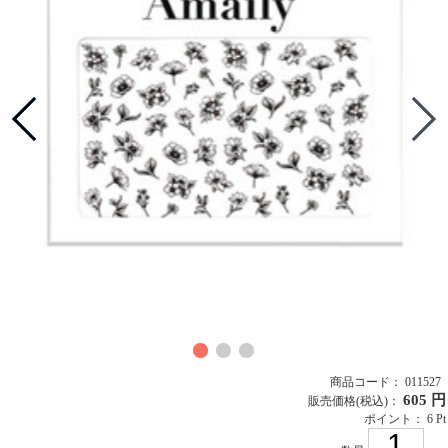
商品コード： 011527
605 円
販売価格
(税込)
：
ポイント： 6 Pt