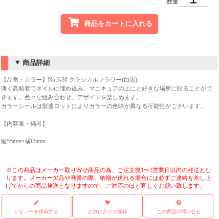
数量
商品をカートに入れる
商品詳細
【品番・カラー】No.3-30 クラシカルフラワー(白黒)
薄く高粘着でネイルに埋め込み、マニキュアの上にと好きな場所に貼ることがで
きます。色々な組み合わせ、デザインを楽しめます。
カラーシールは製造ロットによりカラーの色味が異なる可能性がございます。
【内容量・備考】
縦55mm×横85mm
※この商品はメーカー取り寄せ商品の為、ご注文後1〜3営業日以内の発送とな
ります。メーカー欠品や廃番の際、納期が送れる場合には必ずご連絡を差し上
げてからの商品発送となりますので、ご対応のほど宜しくお願い致します。
レビューを投稿する
お気に入りに登録
この商品の問い合せ