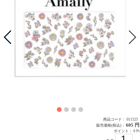
商品コード： 011525
605 円
販売価格
(税込)
：
ポイント： 6 Pt