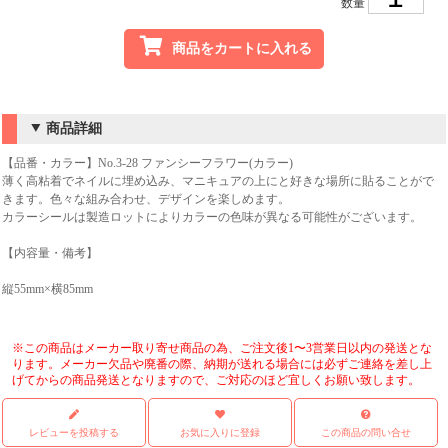
数量
商品をカートに入れる
商品詳細
【品番・カラー】No.3-28 ファンシーフラワー(カラー)
薄く高粘着でネイルに埋め込み、マニキュアの上にと好きな場所に貼ることがで
きます。色々な組み合わせ、デザインを楽しめます。
カラーシールは製造ロットによりカラーの色味が異なる可能性がございます。
【内容量・備考】
縦55mm×横85mm
※この商品はメーカー取り寄せ商品の為、ご注文後1〜3営業日以内の発送とな
ります。メーカー欠品や廃番の際、納期が送れる場合には必ずご連絡を差し上
げてからの商品発送となりますので、ご対応のほど宜しくお願い致します。
レビューを投稿する
お気に入りに登録
この商品の問い合せ