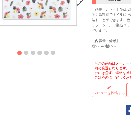
【品番・カラー】No.1-
薄く高粘着でネイルに埋
貼ることができます。色
カラーシールは製造ロッ
ざいます。
【内容量・備考】
商品
縦55mm×横85mm
※この商品はメーカー
内の発送となります。
合には必ずご連絡を差
ご対応のほど宜しくお
レビューを投稿する