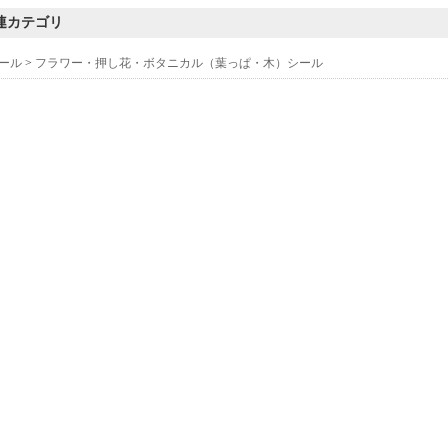
連カテゴリ
ール
>
フラワー・押し花・ボタニカル（葉っぱ・木）シール