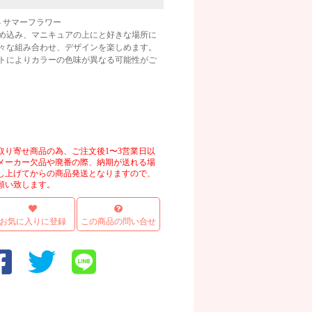
24 サマーフラワー
め込み、マニキュアの上にと好きな場所に
々な組み合わせ、デザインを楽しめます。
トによりカラーの色味が異なる可能性がご
画像
取り寄せ商品の為、ご注文後1〜3営業日以
メーカー欠品や廃番の際、納期が送れる場
し上げてからの商品発送となりますので、
願い致します。
お気に入りに登録
この商品の問い合せ