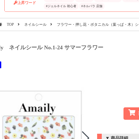
上昇ワード
#ジェルネイル 初心者
#ネルパラ 店舗
TOP
ネイルシール
フラワー・押し花・ボタニカル（葉っぱ・木）シ
ily ネイルシール No.1-24 サマーフラワー
商品詳細