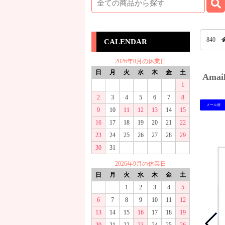
840
CALENDAR
2026年8月の休業日
日
月
火
水
木
金
土
Ama
1
2
3
4
5
6
7
8
メール便
9
10
11
12
13
14
15
16
17
18
19
20
21
22
23
24
25
26
27
28
29
30
31
2026年9月の休業日
日
月
火
水
木
金
土
1
2
3
4
5
6
7
8
9
10
11
12
13
14
15
16
17
18
19