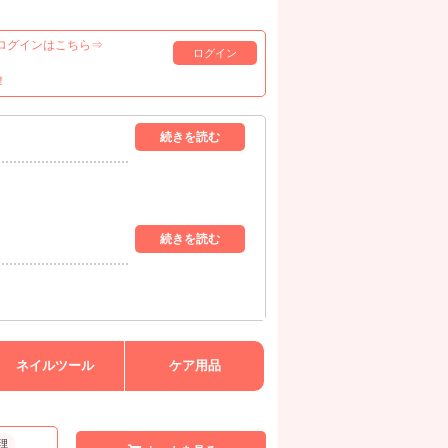
ログインはこちら⇒
ログイン
！
ネイルツール
ケア用品
理