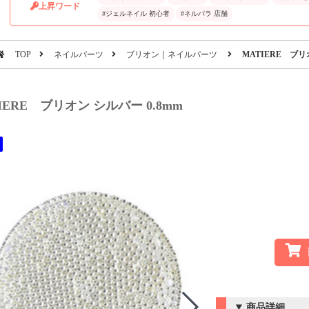
上昇ワード
#ジェルネイル 初心者
#ネルパラ 店舗
TOP
ネイルパーツ
ブリオン｜ネイルパーツ
MATIERE ブリ
IERE ブリオン シルバー 0.8mm
商品詳細