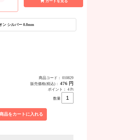
カートを見る
オン シルバー 0.8mm
商品コード： 010829
476 円
販売価格
(税込)
：
ポイント： 4 Pt
数量
商品をカートに入れる