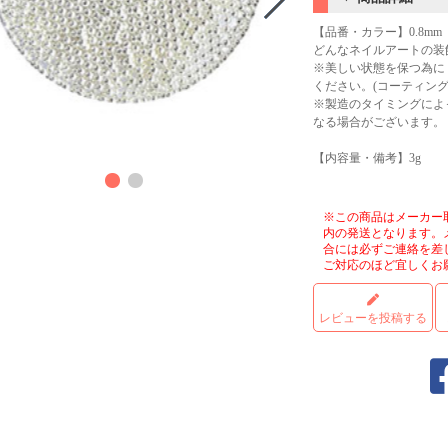
【品番・カラー】0.8mm
どんなネイルアートの装
※美しい状態を保つ為に
ください。(コーティン
※製造のタイミングによ
なる場合がございます。
商品
【内容量・備考】3g
※この商品はメーカー
内の発送となります。
合には必ずご連絡を差
ご対応のほど宜しくお
レビューを投稿する