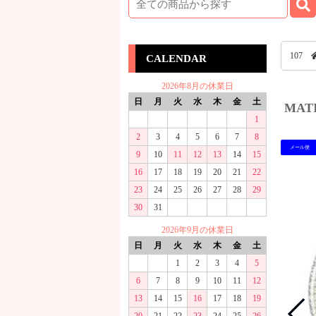
107
CALENDAR
2026年8月の休業日
日
月
火
水
木
金
土
MAT
1
2
3
4
5
6
7
8
メール便
9
10
11
12
13
14
15
16
17
18
19
20
21
22
23
24
25
26
27
28
29
30
31
2026年9月の休業日
日
月
火
水
木
金
土
1
2
3
4
5
6
7
8
9
10
11
12
13
14
15
16
17
18
19