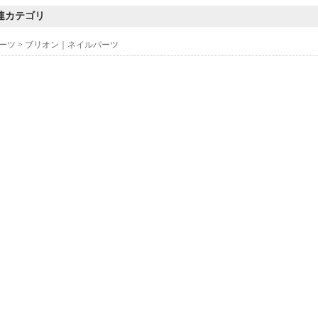
連カテゴリ
ーツ
>
ブリオン｜ネイルパーツ