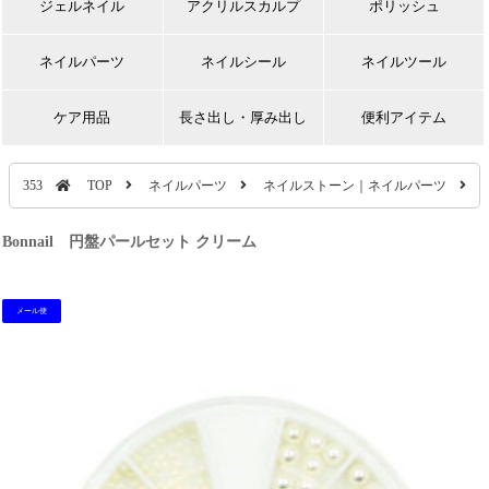
ジェルネイル
アクリルスカルプ
ポリッシュ
ネイルパーツ
ネイルシール
ネイルツール
ケア用品
長さ出し・厚み出し
便利アイテム
353
TOP
ネイルパーツ
ネイルストーン｜ネイルパーツ
Bonnail 円盤パールセット クリーム
メール便