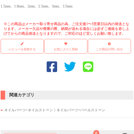
1.5mm、1.8mm、2mm、2.5mm、3mm、3.5mm
※この商品はメーカー取り寄せ商品の為、ご注文後1〜3営業日以内の発送とな
ります。メーカー欠品や廃番の際、納期が送れる場合には必ずご連絡を差し上
げてからの商品発送となりますので、ご対応のほど宜しくお願い致します。
レビューを投稿する
お気に入りに登録
この商品の問い合せ
関連カテゴリ
ネイルパーツ
>
ネイルストーン｜ネイルパーツ
>
パールストーン
0