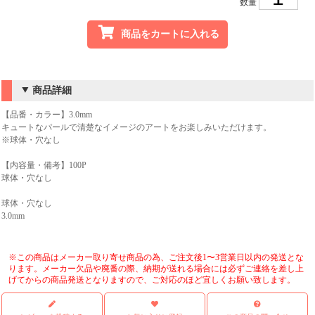
数量
商品をカートに入れる
商品詳細
【品番・カラー】3.0mm
キュートなパールで清楚なイメージのアートをお楽しみいただけます。
※球体・穴なし
【内容量・備考】100P
球体・穴なし
球体・穴なし
3.0mm
※この商品はメーカー取り寄せ商品の為、ご注文後1〜3営業日以内の発送とな
ります。メーカー欠品や廃番の際、納期が送れる場合には必ずご連絡を差し上
げてからの商品発送となりますので、ご対応のほど宜しくお願い致します。