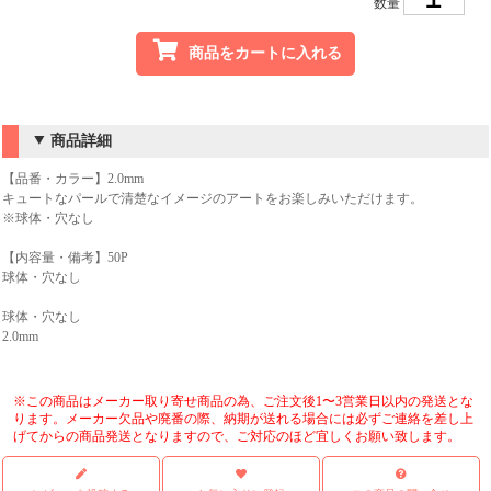
数量
商品をカートに入れる
商品詳細
【品番・カラー】2.0mm
キュートなパールで清楚なイメージのアートをお楽しみいただけます。
※球体・穴なし
【内容量・備考】50P
球体・穴なし
球体・穴なし
2.0mm
※この商品はメーカー取り寄せ商品の為、ご注文後1〜3営業日以内の発送とな
ります。メーカー欠品や廃番の際、納期が送れる場合には必ずご連絡を差し上
げてからの商品発送となりますので、ご対応のほど宜しくお願い致します。