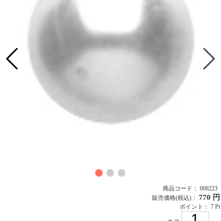
商品コード： 008223
770 円
販売価格
(税込)
：
ポイント： 7 Pt