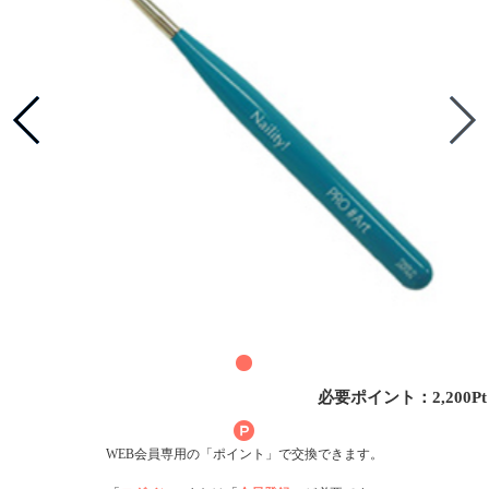
必要ポイント：2,200Pt
WEB会員専用の「ポイント」で交換できます。