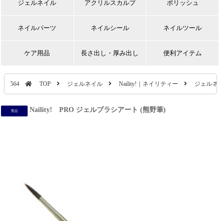
ジェルネイル
アクリルスカルプ
ポリッシュ
ネイルパーツ
ネイルシール
ネイルツール
ケア用品
長さ出し・厚み出し
便利アイテム
564
TOP
ジェルネイル
Naility!｜ネイリティー
ジェルネ
Naility! PRO ジェルブラシアート (熊野筆)
景品