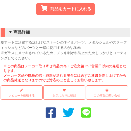
商品をカートに入れる
商品詳細
夏アートに活躍する涼しげなストーンのネイルパーツ。メタルシェルやスターフ
ィッシュなどのパーツと一緒に使用するのがお勧め！
※ガラスにメッキされているため、メッキ剥がれ防止のためしっかりとコーティ
ングしてください。
※この商品はメーカー取り寄せ商品の為・ご注文後1〜3営業日以内の発送とな
ります。
メーカー欠品や廃番の際・納期が送れる場合には必ずご連絡を差し上げてから
の商品発送となりますのでご対応のほど宜しくお願い致します。
レビューを投稿する
お気に入りに登録
この商品の問い合せ