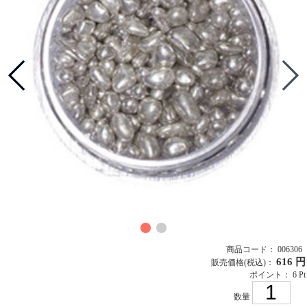
商品コード： 006306
616 円
販売価格
(税込)
：
ポイント： 6 Pt
数量