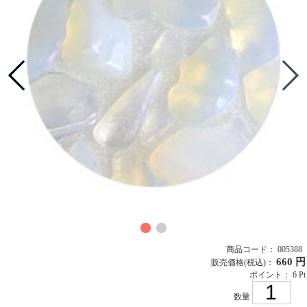
商品コード： 005388
660 円
販売価格
(税込)
：
ポイント： 6 Pt
数量