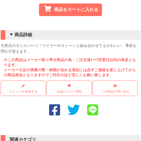
商品をカートに入れる
商品詳細
天然石のネイルパーツ！ワイヤーやストーンと組み合わせてもかわいい、季節を
問わず使えます。
※この商品はメーカー取り寄せ商品の為・ご注文後1〜3営業日以内の発送とな
ります。
メーカー欠品や廃番の際・納期が送れる場合には必ずご連絡を差し上げてから
の商品発送となりますのでご対応のほど宜しくお願い致します。
レビューを投稿する
お気に入りに登録
この商品の問い合せ
関連カテゴリ