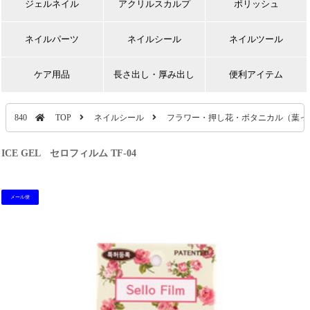
ジェルネイル
アクリルスカルプ
ポリッシュ
ネイルパーツ
ネイルシール
ネイルツール
ケア用品
長さ出し・厚み出し
便利アイテム
840
TOP
ネイルシール
フラワー・押し花・ボタニカル（葉っ
ICE GEL セロフィルム TF-04
メール便