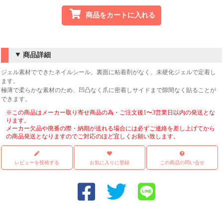
商品をカートに入れる
商品詳細
ジェル素材でできたネイルシール。裏面に粘着剤がなく、未硬化ジェルで定着し
ます。
極薄で柔らかな素材のため、凹凸なく爪に密着しサイドまで隙間なく貼ることが
できます。
※この商品はメーカー取り寄せ商品の為・ご注文後1〜3営業日以内の発送とな
ります。
メーカー欠品や廃番の際・納期が送れる場合には必ずご連絡を差し上げてから
の商品発送となりますのでご対応のほど宜しくお願い致します。
レビューを投稿する
お気に入りに登録
この商品の問い合せ