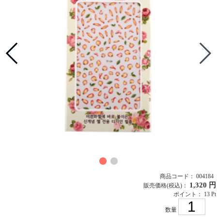
商品コード： 004184
1,320 円
販売価格
(税込)
：
ポイント： 13 Pt
数量