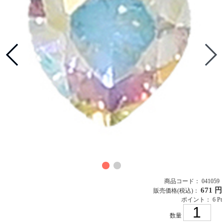
商品コード： 041059
671 円
販売価格
(税込)
：
ポイント： 6 Pt
数量