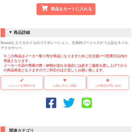
商品をカートに入れる
商品詳細
Bonnailとエリカネイルのコラボレーション。立体的ゴージャスかつ上品なネイル
アクセサリー。
※この商品はメーカー取り寄せ商品になりますためご注文後1〜3営業日以内の
発送となります。
メーカー欠品や廃番の際・納期が送れる場合には必ずご連絡を差し上げてから
の商品発送となりますのでご対応のほど宜しくお願い致します。
レビューを投稿する
お気に入りに登録
この商品の問い合せ
関連カテゴリ