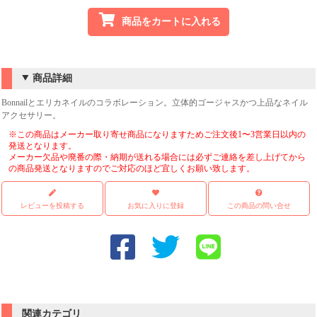
商品をカートに入れる
商品詳細
Bonnailとエリカネイルのコラボレーション。立体的ゴージャスかつ上品なネイル
アクセサリー。
※この商品はメーカー取り寄せ商品になりますためご注文後1〜3営業日以内の
発送となります。
メーカー欠品や廃番の際・納期が送れる場合には必ずご連絡を差し上げてから
の商品発送となりますのでご対応のほど宜しくお願い致します。
レビューを投稿する
お気に入りに登録
この商品の問い合せ
関連カテゴリ