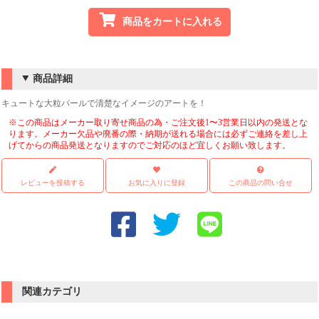
商品をカートに入れる
商品詳細
キュートな大粒パールで清楚なイメージのアートを！
※この商品はメーカー取り寄せ商品の為・ご注文後1〜3営業日以内の発送とな
ります。メーカー欠品や廃番の際・納期が送れる場合には必ずご連絡を差し上
げてからの商品発送となりますのでご対応のほど宜しくお願い致します。
レビューを投稿する
お気に入りに登録
この商品の問い合せ
関連カテゴリ