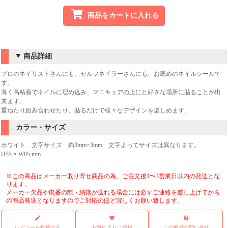
商品をカートに入れる
商品詳細
プロのネイリストさんにも、セルフネイラーさんにも、お薦めのネイルシールで
す。
薄く高粘着でネイルに埋め込み、マニキュアの上にと好きな場所に貼ることが出
来ます。
重ねたり組み合わせたり、貼るだけで様々なデザインを楽しめます。
カラー・サイズ
ホワイト 文字サイズ 約3mm×3mm 文字よってサイズは異なります。
H55 × W85 mm
※この商品はメーカー取り寄せ商品の為、ご注文後1〜3営業日以内の発送とな
ります。
メーカー欠品や廃番の際・納期が送れる場合には必ずご連絡を差し上げてから
の商品発送となりますのでご対応のほど宜しくお願い致します。
レビューを投稿する
お気に入りに登録
この商品の問い合せ