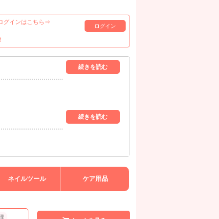
ログインはこちら⇒
ログイン
！
ネイルツール
ケア用品
理