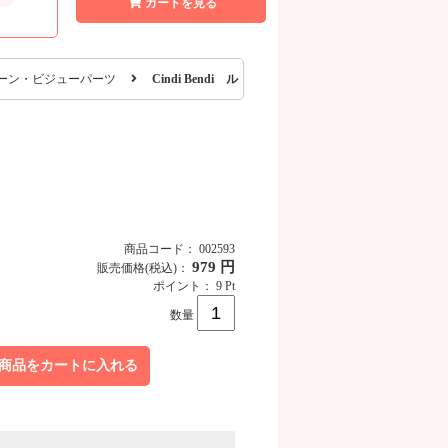
カートを見る
ーン・ビジューパーツ
Cindi Bendi ル・アンドーム クリスタル 5P
商品コード： 002593
979 円
販売価格
(税込)
：
ポイント： 9 Pt
数量
商品をカートに入れる