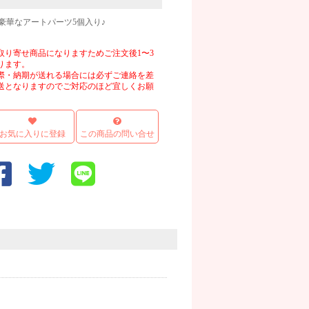
豪華なアートパーツ5個入り♪
取り寄せ商品になりますためご注文後1〜3
ります。
際・納期が送れる場合には必ずご連絡を差
送となりますのでご対応のほど宜しくお願
お気に入りに登録
この商品の問い合せ