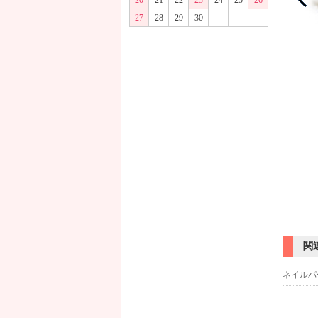
20
21
22
23
24
25
26
27
28
29
30
関
ネイルパ