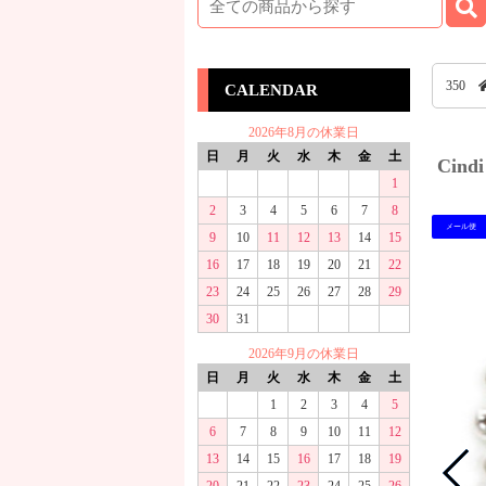
350
CALENDAR
2026年8月の休業日
日
月
火
水
木
金
土
Cin
1
2
3
4
5
6
7
8
メール便
9
10
11
12
13
14
15
16
17
18
19
20
21
22
23
24
25
26
27
28
29
30
31
2026年9月の休業日
日
月
火
水
木
金
土
1
2
3
4
5
6
7
8
9
10
11
12
13
14
15
16
17
18
19