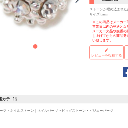
ストーンが埋め込まれた
サイズ:6mm
※この商品はメーカー
営業日以内の発送とな
メーカー欠品や廃番の
し上げてからの商品発
い致します。
レビューを投稿する
連カテゴリ
ーツ
>
ネイルストーン｜ネイルパーツ
>
ビッグストーン・ビジューパーツ