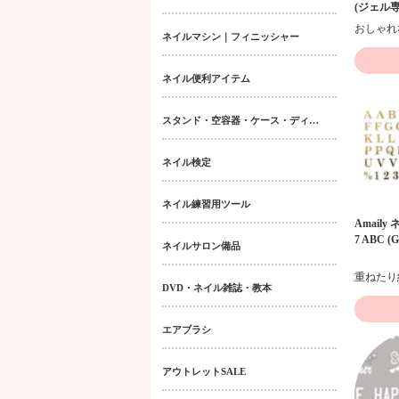
(ジェル専
ネイルマシン｜フィニッシャー
ネイル便利アイテム
スタンド・空容器・ケース・ディスペンサー類
ネイル検定
ネイル練習用ツール
Amaily
7 ABC (G
ネイルサロン備品
DVD・ネイル雑誌・教本
エアブラシ
アウトレットSALE