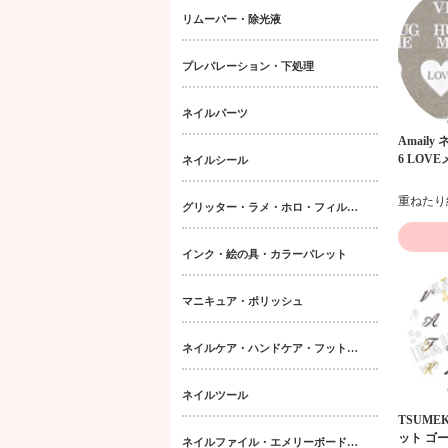
リムーバー・除光液
プレパレーション・下処理
ネイルパーツ
Amaily
6 LOV
ネイルシール
グリッター・ラメ・ホロ・フィルム・パウダー｜ネイルパーツ
インク・絵の具・カラーパレット
マニキュア・ポリッシュ
ネイルケア・ハンドケア・フットケア・ボディケア
ネイルツール
TSUME
ット ゴール
ネイルファイル・エメリーボード・シャイナー