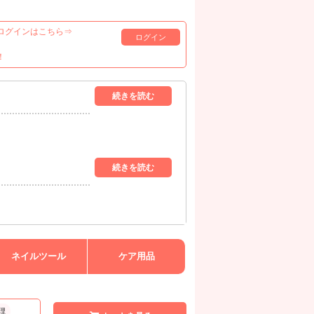
ログインはこちら⇒
ログイン
！
ネイルツール
ケア用品
理