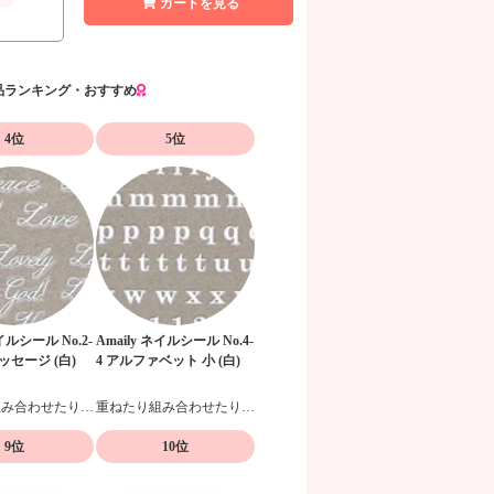
カートを見る
品ランキング・おすすめ
4位
5位
ネイルシール No.2-
Amaily ネイルシール No.4-
ッセージ (白)
4 アルファベット 小 (白)
重ねたり組み合わせたりデザイン自在の貼るだけネイルシール
重ねたり組み合わせたりデザイン自在の貼るだけネイルシール
9位
10位