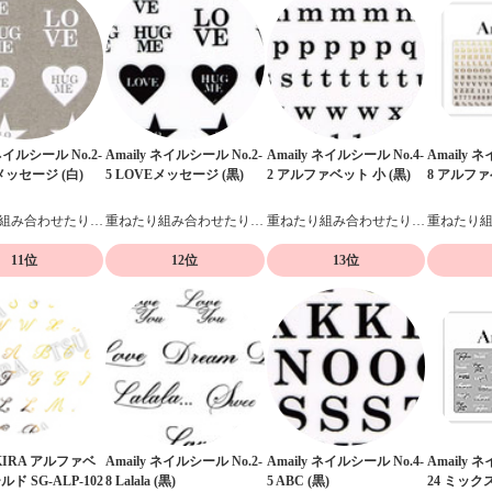
 ネイルシール No.2-
Amaily ネイルシール No.2-
Amaily ネイルシール No.4-
Amaily 
Eメッセージ (白)
5 LOVEメッセージ (黒)
2 アルファベット 小 (黒)
8 アルファ
重ねたり組み合わせたりデザイン自在の貼るだけネイルシール
重ねたり組み合わせたりデザイン自在の貼るだけネイルシール
重ねたり組み合わせたりデザイン自在の貼るだけネイルシール
11位
12位
13位
KIRA アルファベ
Amaily ネイルシール No.2-
Amaily ネイルシール No.4-
Amaily 
ド SG-ALP-102
8 Lalala (黒)
5 ABC (黒)
24 ミック