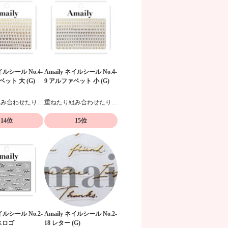
ネイルシール No.4-
Amaily ネイルシール No.4-
ベット 大 (G)
9 アルファベット 小 (G)
重ねたり組み合わせたりデザイン自在の貼るだけネイルシール
重ねたり組み合わせたりデザイン自在の貼るだけネイルシール
14位
15位
ネイルシール No.2-
Amaily ネイルシール No.2-
スロゴ
18 レター (G)