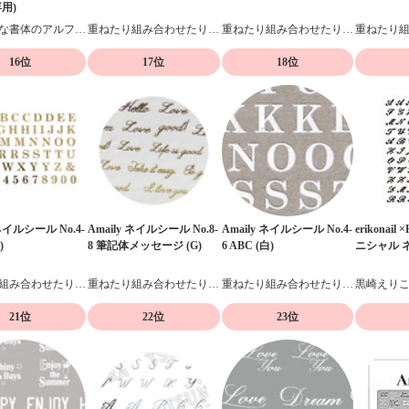
用)
おしゃれな書体のアルファベットネイルシール
重ねたり組み合わせたりデザイン自在の貼るだけネイルシール
重ねたり組み合わせたりデザイン自在の貼るだけネイルシール
16位
17位
18位
 ネイルシール No.4-
Amaily ネイルシール No.8-
Amaily ネイルシール No.4-
erikonail 
)
8 筆記体メッセージ (G)
6 ABC (白)
ニシャル 
重ねたり組み合わせたりデザイン自在の貼るだけネイルシール
重ねたり組み合わせたりデザイン自在の貼るだけネイルシール
重ねたり組み合わせたりデザイン自在の貼るだけネイルシール
21位
22位
23位