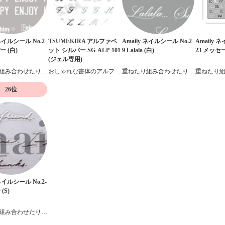
 ネイルシール No.2-
TSUMEKIRA アルファベ
Amaily ネイルシール No.2-
Amaily 
ー (白)
ット シルバー SG-ALP-101
9 Lalala (白)
23 メッ
(ジェル専用)
重ねたり組み合わせたりデザイン自在の貼るだけネイルシール
おしゃれな書体のアルファベットネイルシール
重ねたり組み合わせたりデザイン自在の貼るだけネイルシール
26位
 ネイルシール No.2-
(S)
重ねたり組み合わせたりデザイン自在の貼るだけネイルシール