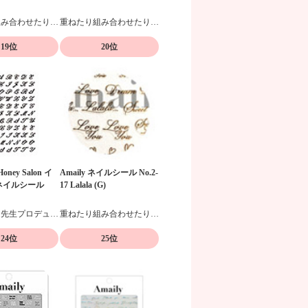
重ねたり組み合わせたりデザイン自在の貼るだけネイルシール
重ねたり組み合わせたりデザイン自在の貼るだけネイルシール
19位
20位
×Honey Salon イ
Amaily ネイルシール No.2-
ネイルシール
17 Lalala (G)
黒崎えりこ先生プロデュース
重ねたり組み合わせたりデザイン自在の貼るだけネイルシール
24位
25位