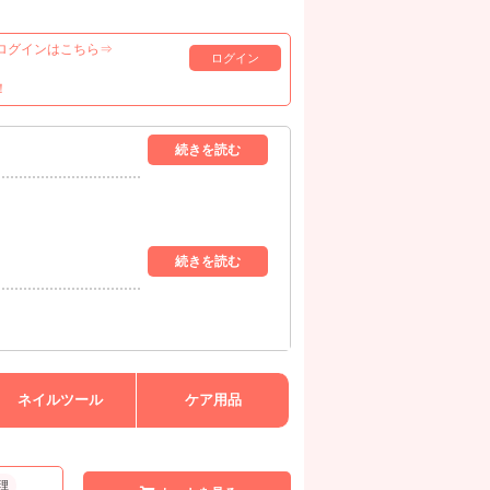
ログインはこちら⇒
ログイン
！
ネイルツール
ケア用品
理