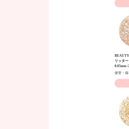
BEAUTY
リッター 
0.05mm /