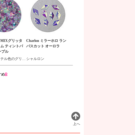
E MIXグリッタ
Charlon ミラーホロ ラン
ム ティントパ
バスカット オーロラ
ープル
濃いめパステル色のグリッター
シャルロン
すめ
上へ