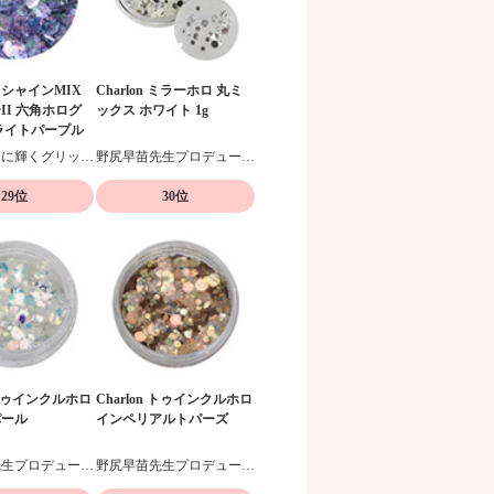
E シャインMIX
Charlon ミラーホロ 丸ミ
II 六角ホログ
ックス ホワイト 1g
ライトパープル
宝石のように輝くグリッター
野尻早苗先生プロデュースのホログラム
29位
30位
n トゥインクルホロ
Charlon トゥインクルホロ
パール
インペリアルトパーズ
野尻早苗先生プロデュースのホログラムです。
野尻早苗先生プロデュースのホログラムです。