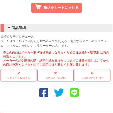
商品をカートに入れる
商品詳細
黒崎えり子プロデュース
ジェルやスカルプに混ぜたり埋め込んでて使える、偏光するスターのホログラ
ム・フィルム。かわいいフラワーケース入りです。
※この商品はメーカー取り寄せ商品になりますためご注文後1〜3営業日以内の
発送となります。
メーカー欠品や廃番の際・納期が送れる場合には必ずご連絡を差し上げてから
の商品発送となりますのでご対応のほど宜しくお願い致します。
レビューを投稿する
お気に入りに登録
この商品の問い合せ