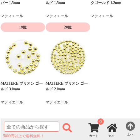
バー 1.5mm
ルド 1.5mm
クゴールド 1.2mm
マティエール
マティエール
マティエール
19位
20位
MATIERE ブリオン ゴー
MATIERE ブリオン ゴー
ルド 3.0mm
ルド 2.0mm
マティエール
マティエール
0
上へ
5000円以上で送料無料！
TOP