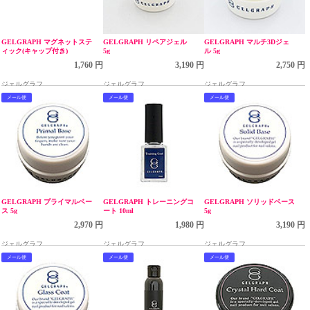
GELGRAPH マグネットステ
GELGRAPH リペアジェル
GELGRAPH マルチ3Dジェ
ィック(キャップ付き)
5g
ル 5g
1,760 円
3,190 円
2,750 円
ジェルグラフ
ジェルグラフ
ジェルグラフ
メール便
メール便
メール便
GELGRAPH プライマルベー
GELGRAPH トレーニングコ
GELGRAPH ソリッドベース
ス 5g
ート 10ml
5g
2,970 円
1,980 円
3,190 円
ジェルグラフ
ジェルグラフ
ジェルグラフ
メール便
メール便
メール便