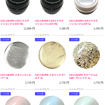
GELGRAPH LEDイクステ
GELGRAPH LEDイクステ
GELGRAPH LEDイクステ
ンションジェルII 50g
ンションジェルII 10g
ンションジェルII 5g
22,000 円
5,588 円
3,190 円
ジェルグラフ
ジェルグラフ
ジェルグラフ
メール便
メール便
メール便
GELGRAPH メタリックシル
GELGRAPH メタリックゴー
GELGRAPH カラージェル
バー 3g
ルド 3g
244G プレシャス 5g
2,750 円
2,750 円
2,750 円
ジェルグラフ
ジェルグラフ
ジェルグラフ
メール便
メール便
メール便