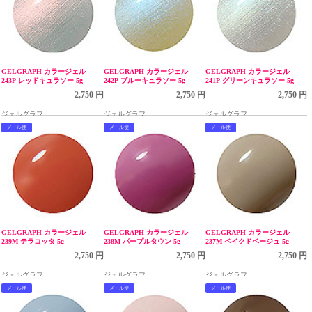
GELGRAPH カラージェル
GELGRAPH カラージェル
GELGRAPH カラージェル
243P レッドキュラソー 5g
242P ブルーキュラソー 5g
241P グリーンキュラソー 5g
2,750 円
2,750 円
2,750 円
ジェルグラフ
ジェルグラフ
ジェルグラフ
メール便
メール便
メール便
GELGRAPH カラージェル
GELGRAPH カラージェル
GELGRAPH カラージェル
239M テラコッタ 5g
238M パープルタウン 5g
237M ベイクドベージュ 5g
2,750 円
2,750 円
2,750 円
ジェルグラフ
ジェルグラフ
ジェルグラフ
メール便
メール便
メール便