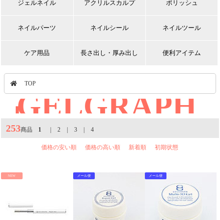
ジェルネイル
アクリルスカルプ
ポリッシュ
ネイルパーツ
ネイルシール
ネイルツール
ケア用品
長さ出し・厚み出し
便利アイテム
TOP
GELGRAPH
｜
253
商品
1
|
2
|
3
|
4
価格の安い順
価格の高い順
新着順
初期状態
NEW
メール便
メール便