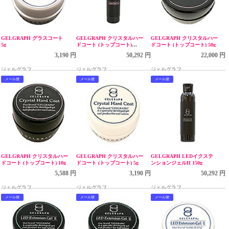
GELGRAPH グラスコート
GELGRAPH クリスタルハー
GELGRAPH クリスタルハー
5g
ドコート (トップコート)
ドコート (トップコート) 50g
150g
3,190 円
50,292 円
22,000 円
ジェルグラフ
ジェルグラフ
ジェルグラフ
メール便
メール便
メール便
GELGRAPH クリスタルハー
GELGRAPH クリスタルハー
GELGRAPH LEDイクステ
ドコート (トップコート) 10g
ドコート (トップコート) 5g
ンションジェルII 150g
5,588 円
3,190 円
50,292 円
ジェルグラフ
ジェルグラフ
ジェルグラフ
メール便
メール便
メール便