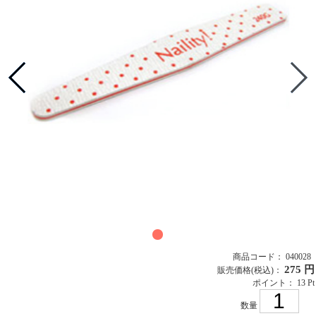
商品コード： 040028
275 円
販売価格
(税込)
：
ポイント： 13 Pt
数量