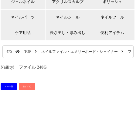
ジェルネイル
アクリルスカルプ
ポリッシュ
ネイルパーツ
ネイルシール
ネイルツール
ケア用品
長さ出し・厚み出し
便利アイテム
475
TOP
ネイルファイル・エメリーボード・シャイナー
ファ
Naility! ファイル 240G
メール便
おすすめ