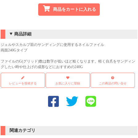
商品をカートに入れる
商品詳細
ジェルやスカルプ前のサンディングに使用するネイルファイル
両面240Gタイプ
ファイルのG(グリッド)数は数字が低いほど粗くなります。軽く自爪をサンディン
グしたい時や仕上げの成形などにおすすめの240G
レビューを投稿する
お気に入りに登録
この商品の問い合せ
関連カテゴリ