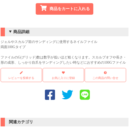
商品をカートに入れる
商品詳細
ジェルやスカルプ前のサンディングに使用するネイルファイル
両面100Gタイプ
ファイルのG(グリッド)数は数字が低いほど粗くなります。スカルプオフや長さ・
形の成形、しっかり自爪をサンディングしたい時などにおすすめの100Gファイル
レビューを投稿する
お気に入りに登録
この商品の問い合せ
関連カテゴリ