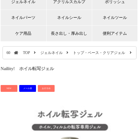
ジェルネイル
アクリルスカルプ
ポリッシュ
ネイルパーツ
ネイルシール
ネイルツール
ケア用品
長さ出し・厚み出し
便利アイテム
60
TOP
ジェルネイル
トップ・ベース・クリアジェル
N
Naility! ホイル転写ジェル
NEW
メール便
おすすめ