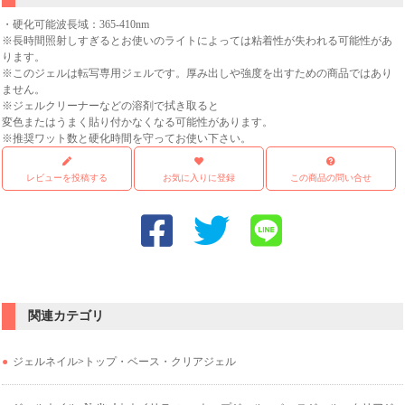
・硬化可能波長域：365-410nm
※長時間照射しすぎるとお使いのライトによっては粘着性が失われる可能性があ
ります。
※このジェルは転写専用ジェルです。厚み出しや強度を出すための商品ではあり
ません。
※ジェルクリーナーなどの溶剤で拭き取ると
変色またはうまく貼り付かなくなる可能性があります。
※推奨ワット数と硬化時間を守ってお使い下さい。
レビューを投稿する
お気に入りに登録
この商品の問い合せ
関連カテゴリ
ジェルネイル
>
トップ・ベース・クリアジェル