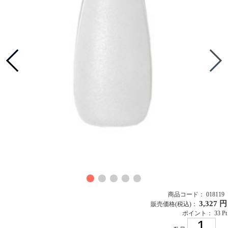
商品コード： 018119
3,327 円
販売価格
(税込)
：
ポイント： 33 Pt