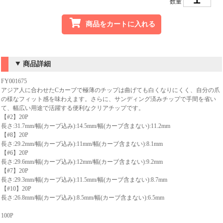
数量
商品をカートに入れる
商品詳細
FY001675
アジア人に合わせたCカーブで極薄のチップは曲げても白くなりにくく、自分の爪
の様なフィット感を味わえます。さらに、サンディング済みチップで手間を省い
て、幅広い用途で活躍する便利なクリアチップです。
【#2】20P
長さ:31.7mm/幅(カーブ込み):14.5mm/幅(カーブ含まない):11.2mm
【#8】20P
長さ:29.2mm/幅(カーブ込み):11mm/幅(カーブ含まない):8.1mm
【#6】20P
長さ:29.6mm/幅(カーブ込み):12mm/幅(カーブ含まない):9.2mm
【#7】20P
長さ:29.3mm/幅(カーブ込み):11.5mm/幅(カーブ含まない):8.7mm
【#10】20P
長さ:26.8mm/幅(カーブ込み):8.5mm/幅(カーブ含まない):6.5mm
100P