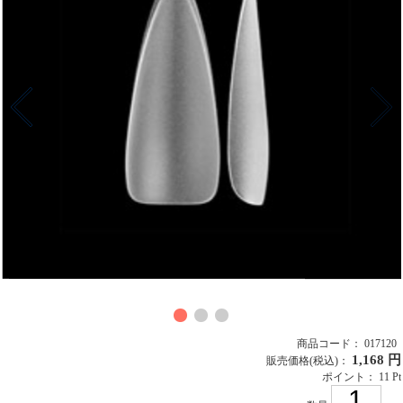
商品コード： 017120
1,168 円
販売価格
(税込)
：
ポイント： 11 Pt