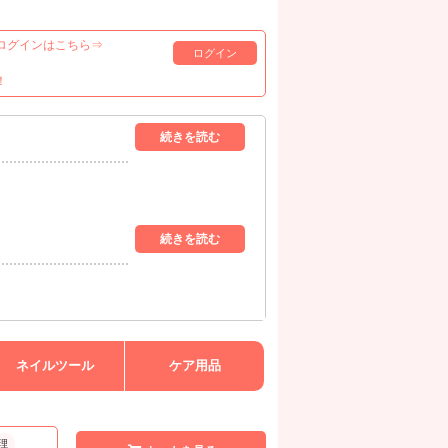
ログインはこちら⇒
ログイン
！
ネイルツール
ケア用品
理