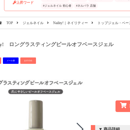
上昇ワード
#ジェルネイル 初心者
#ネルパラ 店舗
TOP
ジェルネイル
Naility!｜ネイリティー
トップジェル・ベー
ility! ロングラスティングピールオフベースジェル
メール便
おすすめ
商品詳細