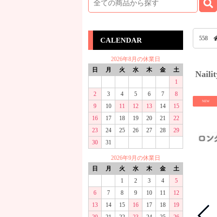
558
CALENDAR
2026年8月の休業日
日
月
火
水
木
金
土
Na
1
2
3
4
5
6
7
8
NEW
9
10
11
12
13
14
15
16
17
18
19
20
21
22
23
24
25
26
27
28
29
30
31
2026年9月の休業日
日
月
火
水
木
金
土
1
2
3
4
5
6
7
8
9
10
11
12
13
14
15
16
17
18
19