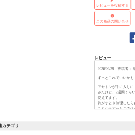
レビューを投稿する
この商品の問い合せ
レビュー
2026/06/29 投稿
ずっとこれでいいかも
アセトンが手に入りに
みたけど、2週間くら
使えてます。
剥がすとき無理したら
これからずっとこのベ
連カテゴリ
2026/04/27 投稿