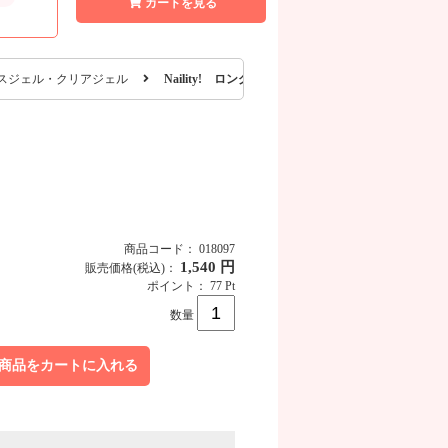
カートを見る
スジェル・クリアジェル
Naility! ロングラスティングピールオフベースジェ
商品コード： 018097
1,540 円
販売価格
(税込)
：
ポイント： 77 Pt
数量
商品をカートに入れる