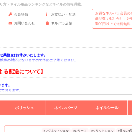
り方・ネイル用品ランキングなどネイルの情報満載。
お得なネルパラ会員の
会員登録
お支払い・配送
商品数：
0
点
合計：
0
円
お問い合わせ
ネルパラ店舗
5000円以上で送料無料
い合わせ業務｣はお休みいたします｡
月)以降の対応となりますので予めご了承ください｡
よる配送について】
ります｡
じております｡
りますようお願い申し上げます｡
ポリッシュ
ネイルパーツ
ネイルシール
#マグネットジェル
#レリーフ
#ソリッドジェル
#甘皮の処