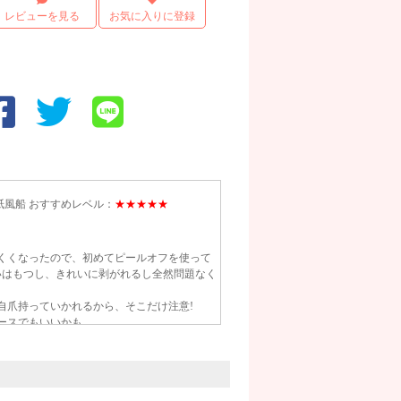
レビューを見る
お気に入りに登録
者： 紙風船 おすすめレベル：
★★★★★
くくなったので、初めてピールオフを使って
いはもつし、きれいに剥がれるし全然問題なく
自爪持っていかれるから、そこだけ注意!
ースでもいいかも。
者： 午後の紅茶 おすすめレベル：
★★★★★