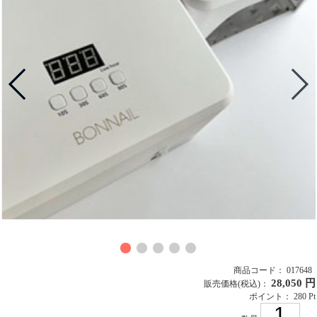
商品コード： 017648
28,050 円
販売価格
(税込)
：
ポイント： 280 Pt