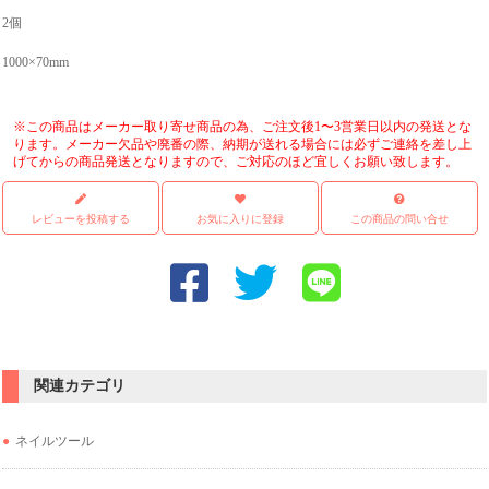
2個
1000×70mm
※この商品はメーカー取り寄せ商品の為、ご注文後1〜3営業日以内の発送とな
ります。メーカー欠品や廃番の際、納期が送れる場合には必ずご連絡を差し上
げてからの商品発送となりますので、ご対応のほど宜しくお願い致します。
レビューを投稿する
お気に入りに登録
この商品の問い合せ
関連カテゴリ
ネイルツール