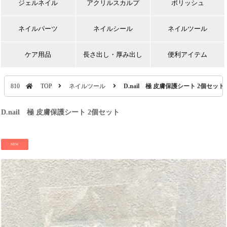
ジェルネイル
アクリルスカルプ
ポリッシュ
ネイルパーツ
ネイルシール
ネイルツール
ケア用品
長さ出し・厚み出し
便利アイテム
810
TOP
ネイルツール
D.nail 極 皮膚保護シート 2個セット
D.nail 極 皮膚保護シート 2個セット
NEW