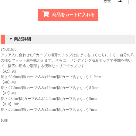
数量
商品をカートに入れる
商品詳細
FY001676
アジア人に合わせたCカーブで極薄のチップは曲げても白くなりにくく、自分の爪
の様なフィット感を味わえます。さらに、サンディング済みチップで手間を省い
て、幅広い用途で活躍する便利なクリアチップです。
【#2】20P
長さ:30.6mm/幅(カーブ込み):16mm/幅(カーブ含まない):11.9mm
【#8】40P
長さ:27.5mm/幅(カーブ込み):12mm/幅(カーブ含まない):8.5mm
【#7】40P
長さ:28mm/幅(カーブ込み):12.5mm/幅(カーブ含まない):9mm
【#10】20P
長さ:25.5mm/幅(カーブ込み):10mm/幅(カーブ含まない):7mm
100P