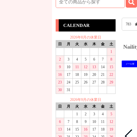
783
CALENDAR
2026年8月の休業日
日
月
火
水
木
金
土
Nai
1
2
3
4
5
6
7
8
メール便
9
10
11
12
13
14
15
16
17
18
19
20
21
22
23
24
25
26
27
28
29
30
31
2026年9月の休業日
日
月
火
水
木
金
土
1
2
3
4
5
6
7
8
9
10
11
12
13
14
15
16
17
18
19