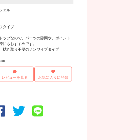
ジェル
フタイプ
トップなので、パーツの隙間や、ポイント
際にもおすすめです。
画像
、拭き取り不要のノンワイプタイプ
nm
レビューを見る
お気に入りに登録