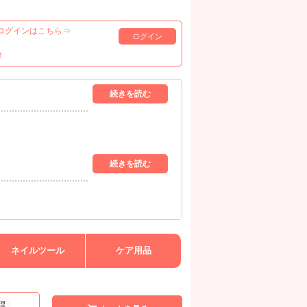
ログインはこちら⇒
ログイン
！
ネイルツール
ケア用品
理