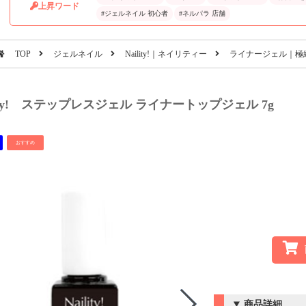
上昇ワード
#ジェルネイル 初心者
#ネルパラ 店舗
TOP
ジェルネイル
Naility!｜ネイリティー
ライナージェル｜極
lity! ステップレスジェル ライナートップジェル 7g
おすすめ
商品詳細