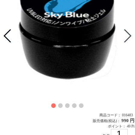
商品コード： 016483
990 円
販売価格
(税込)
：
ポイント： 49 Pt