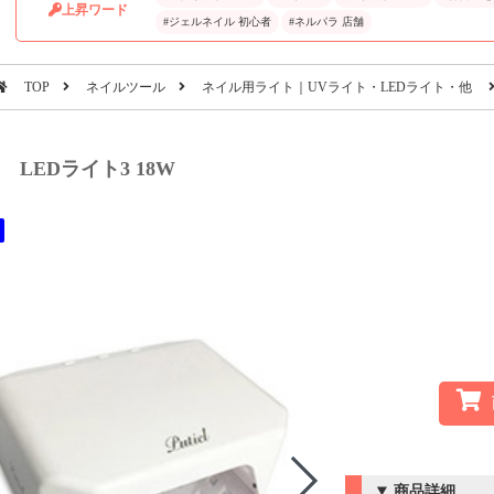
上昇ワード
#ジェルネイル 初心者
#ネルパラ 店舗
TOP
ネイルツール
ネイル用ライト｜UVライト・LEDライト・他
iel LEDライト3 18W
商品詳細