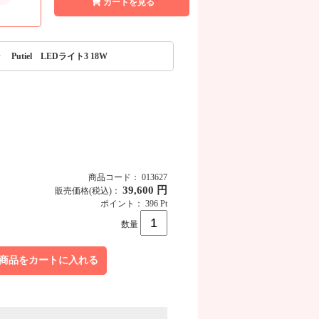
カートを見る
Putiel LEDライト3 18W
商品コード： 013627
39,600 円
販売価格
(税込)
：
ポイント： 396 Pt
数量
商品をカートに入れる