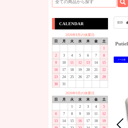
819
CALENDAR
2026年8月の休業日
日
月
火
水
木
金
土
Put
1
2
3
4
5
6
7
8
メール便
9
10
11
12
13
14
15
16
17
18
19
20
21
22
23
24
25
26
27
28
29
30
31
2026年9月の休業日
日
月
火
水
木
金
土
1
2
3
4
5
6
7
8
9
10
11
12
13
14
15
16
17
18
19