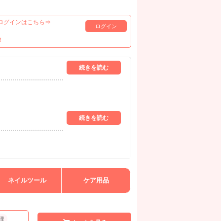
ログインはこちら⇒
ログイン
！
ネイルツール
ケア用品
理