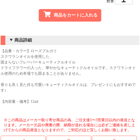
数量
商品をカートに入れる
商品詳細
【品番・カラー】ローズブルガリ
スクワランオイルを使用した、
固まらないフレーバーキューティクルオイル
ドライフラワーの入った、華やかなキューティクルオイルです。スクワランオイ
ル使用のため冬場でも固まることがありません。
香りも良く見た目も可愛いキューティクルオイルは、プレゼントにもおすすめで
す♪
【内容量・備考】12ml
※この商品はメーカー取り寄せ商品の為、ご注文後1〜3営業日以内の発送とな
ります。メーカー欠品や廃番の際、納期が送れる場合には必ずご連絡を差し上
げてからの商品発送となりますので、ご対応のほど宜しくお願い致します。