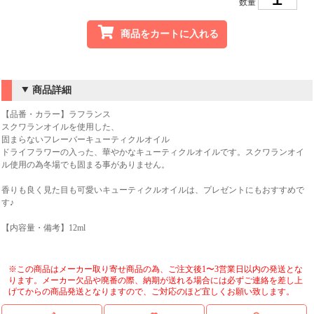
数量
商品をカートに入れる
商品詳細
【品番・カラー】ラフランス
スクワランオイルを使用した、
固まらないフレーバーキューティクルオイル
ドライフラワーの入った、華やかなキューティクルオイルです。スクワランオイ
ル使用の為冬場でも固まる事がありません。
香りも良く見た目も可愛いキューティクルオイルは、プレゼントにもおすすめで
す♪
【内容量・備考】12ml
※この商品はメーカー取り寄せ商品の為、ご注文後1〜3営業日以内の発送とな
ります。メーカー欠品や廃番の際、納期が送れる場合には必ずご連絡を差し上
げてからの商品発送となりますので、ご対応のほど宜しくお願い致します。