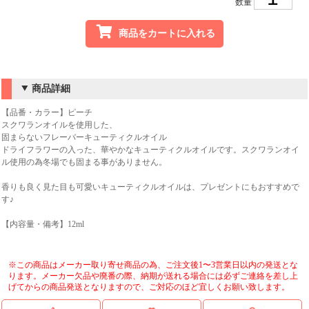
数量
商品をカートに入れる
商品詳細
【品番・カラー】ピーチ
スクワランオイルを使用した、
固まらないフレーバーキューティクルオイル
ドライフラワーの入った、華やかなキューティクルオイルです。スクワランオイ
ル使用の為冬場でも固まる事がありません。
香りも良く見た目も可愛いキューティクルオイルは、プレゼントにもおすすめで
す♪
【内容量・備考】12ml
※この商品はメーカー取り寄せ商品の為、ご注文後1〜3営業日以内の発送とな
ります。メーカー欠品や廃番の際、納期が送れる場合には必ずご連絡を差し上
げてからの商品発送となりますので、ご対応のほど宜しくお願い致します。