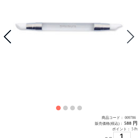
商品コード： 009786
588 円
販売価格
(税込)
：
ポイント： 5 Pt