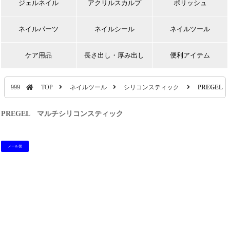
ジェルネイル
アクリルスカルプ
ポリッシュ
ネイルパーツ
ネイルシール
ネイルツール
ケア用品
長さ出し・厚み出し
便利アイテム
999
TOP
ネイルツール
シリコンスティック
PREGE
PREGEL マルチシリコンスティック
メール便