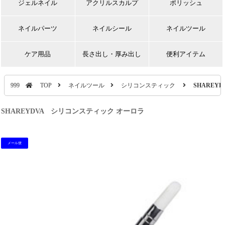
ジェルネイル
アクリルスカルプ
ポリッシュ
ネイルパーツ
ネイルシール
ネイルツール
ケア用品
長さ出し・厚み出し
便利アイテム
999
TOP
ネイルツール
シリコンスティック
SHAREY
SHAREYDVA シリコンスティック オーロラ
メール便