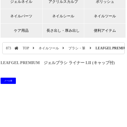
ジェルネイル
アクリルスカルプ
ポリッシュ
ネイルパーツ
ネイルシール
ネイルツール
ケア用品
長さ出し・厚み出し
便利アイテム
873
TOP
ネイルツール
ブラシ・筆
LEAFGEL PREM
LEAFGEL PREMIUM ジェルブラシ ライナー LII (キャップ付)
メール便