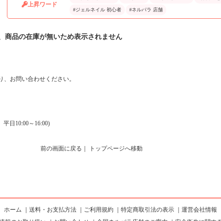
上昇ワード
#ジェルネイル 初心者
#ネルパラ 店舗
、商品の在庫が無いため表示されません
り、お問い合わせください。
0:00～16:00)
前の画面に戻る
｜
トップページへ移動
ホーム
｜
送料・お支払方法
｜
ご利用規約
｜
特定商取引法の表示
｜
運営会社情報