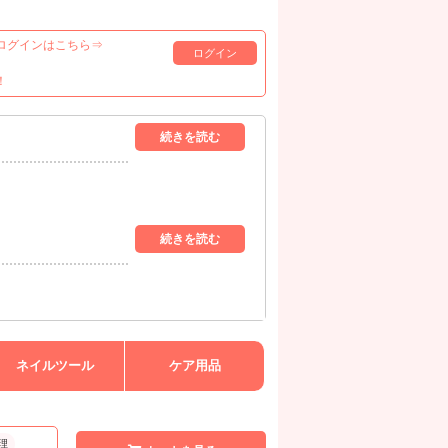
ログインはこちら⇒
ログイン
！
ネイルツール
ケア用品
理