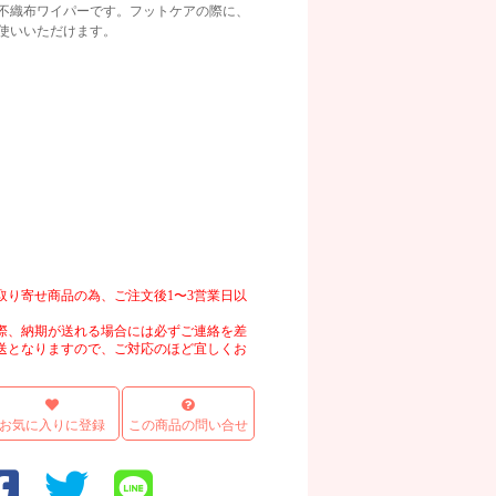
不織布ワイパーです。フットケアの際に、
使いいただけます。
画像
取り寄せ商品の為、ご注文後1〜3営業日以
際、納期が送れる場合には必ずご連絡を差
送となりますので、ご対応のほど宜しくお
お気に入りに登録
この商品の問い合せ