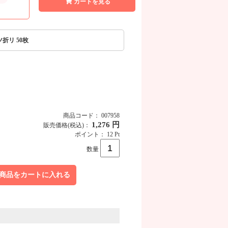
カートを見る
ツ折リ 50枚
商品コード： 007958
1,276 円
販売価格
(税込)
：
ポイント： 12 Pt
商品画像
数量
商品をカートに入れる