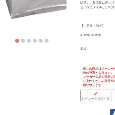
吸収力、吸収量に優れた
使い捨てタオルとしてお
【内容量・備考】
商品
335mm×343mm
50枚
※この商品はメーカー
内の発送となります。
メーカー欠品や廃番の
し上げてからの商品発
願い致します。
レビューを投稿する