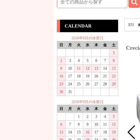
831
CALENDAR
2026年8月の休業日
日
月
火
水
木
金
土
Cre
1
2
3
4
5
6
7
8
9
10
11
12
13
14
15
16
17
18
19
20
21
22
23
24
25
26
27
28
29
30
31
2026年9月の休業日
日
月
火
水
木
金
土
1
2
3
4
5
6
7
8
9
10
11
12
13
14
15
16
17
18
19