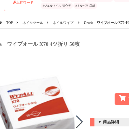
上昇ワード
#ジェルネイル 初心者
#ネルパラ 店舗
TOP
ネイルツール
ネイルワイプ
Crecia ワイプオール X70 4
cia ワイプオール X70 4ツ折リ 50枚
商品詳細