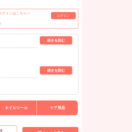
ログインはこちら⇒
ログイン
！
ネイルツール
ケア用品
理